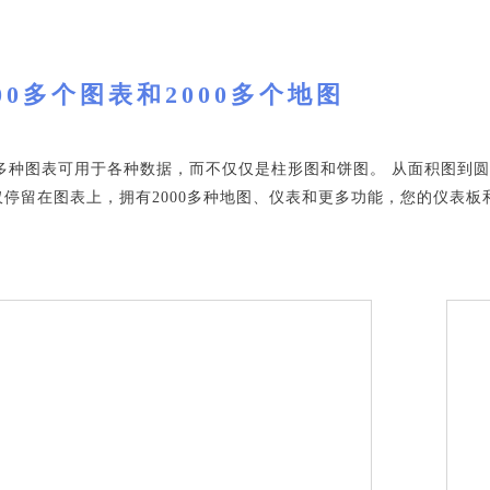
00多个图表和2000多个地图
0多种图表可用于各种数据，而不仅仅是柱形图和饼图。 从面积图到圆环
仅停留在图表上，拥有2000多种地图、仪表和更多功能，您的仪表