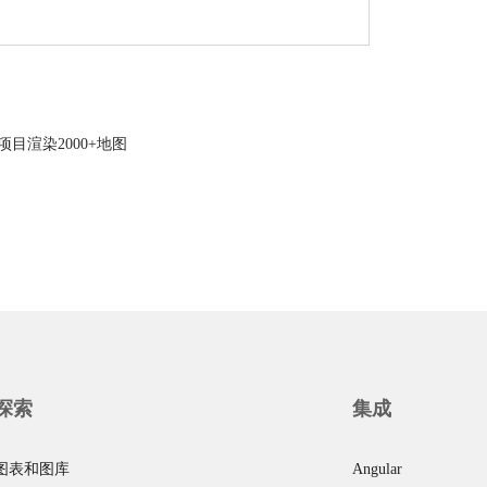
t项目渲染2000+地图
探索
集成
图表和图库
Angular