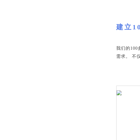
建立1
我们的10
需求。 不