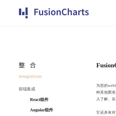
Fusio
为您的we
前端集成
种其他图表和
入了解、实
React组件
Angular组件
它还具有对