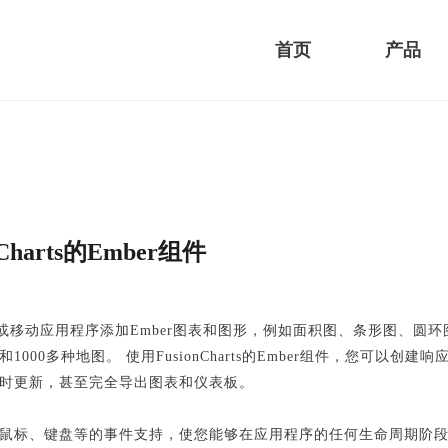
首页
产品
nCharts的Ember组件
b或移动应用程序添加Ember图表和图形，例如面积图、条形图、圆环图、
1000多种地图。 使用FusionCharts的Ember组件，您可以
时更新，甚至完全导出图表和仪表板。
鼠标、键盘等的事件支持，使您能够在应用程序的任何生命周期阶段中在运行